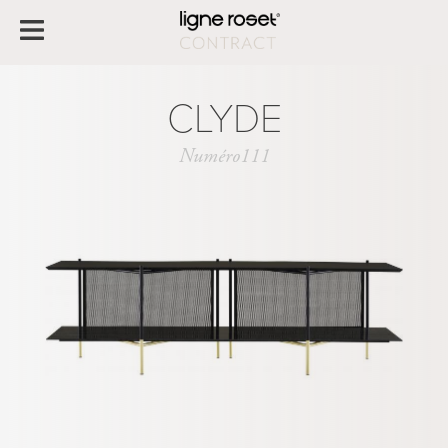
CLYDE
Numéro111