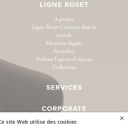
LIGNE ROSET
A propos
Ligne Roset Contract dans le
monde
Mentions légales
Actualités
Podcast Espèces d’espaces
Collection
SERVICES
CORPORATE
×
Ce site Web utilise des cookies