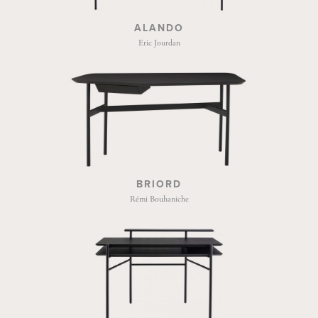
ALANDO
Eric Jourdan
BRIORD
Rémi Bouhaniche