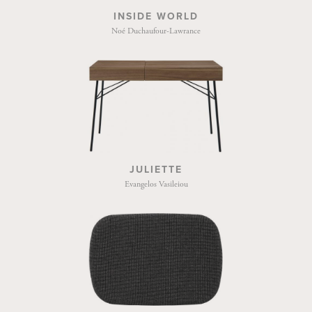
INSIDE WORLD
Noé Duchaufour-Lawrance
JULIETTE
Evangelos Vasileiou