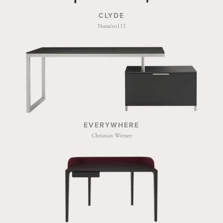
CLYDE
Numéro111
EVERYWHERE
Christian Werner