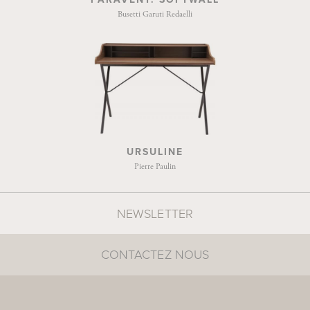
Busetti Garuti Redaelli
URSULINE
Pierre Paulin
NEWSLETTER
CONTACTEZ NOUS