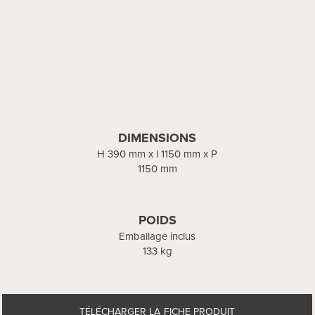
DIMENSIONS
H 390 mm x l 1150 mm x P
1150 mm
POIDS
Emballage inclus
133 kg
TÉLÉCHARGER LA FICHE PRODUIT