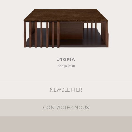
UTOPIA
Eric Jourdan
NEWSLETTER
CONTACTEZ NOUS