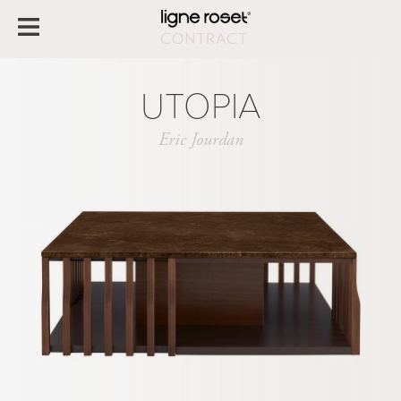
UTOPIA
Eric Jourdan