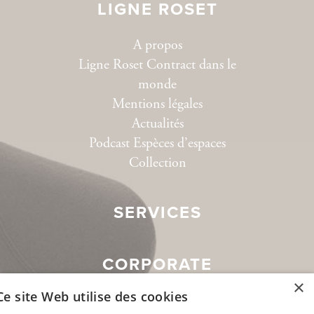
LIGNE ROSET
A propos
Ligne Roset Contract dans le
monde
Mentions légales
Actualités
Podcast Espèces d’espaces
Collection
SERVICES
CORPORATE
×
Ce site Web utilise des cookies