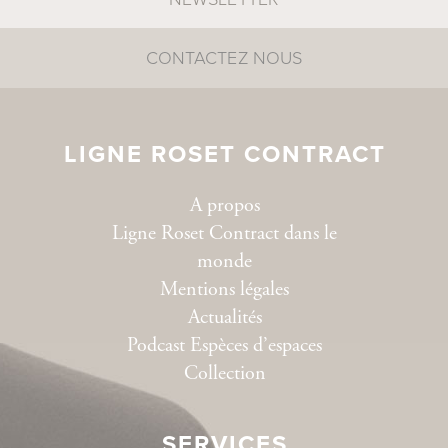
CONTACTEZ NOUS
LIGNE ROSET CONTRACT
A propos
Ligne Roset Contract dans le
monde
Mentions légales
Actualités
Podcast Espèces d’espaces
Collection
SERVICES