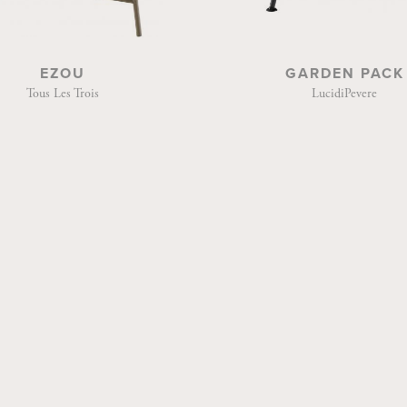
EZOU
GARDEN PACK
Tous Les Trois
LucidiPevere