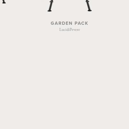
GARDEN PACK
LucidiPevere