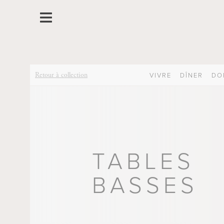
Retour à collection
VIVRE
DÎNER
DO
TABLES
BASSES