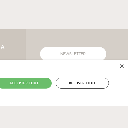
IA
NEWSLETTER
×
CONTACTEZ NOUS
ACCEPTER TOUT
REFUSER TOUT