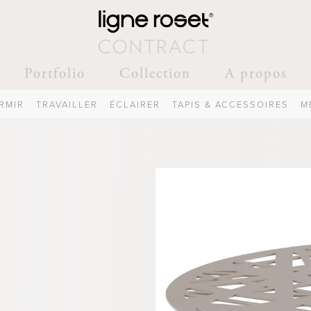
Portfolio
Collection
A propos
RMIR
TRAVAILLER
ÉCLAIRER
TAPIS & ACCESSOIRES
M