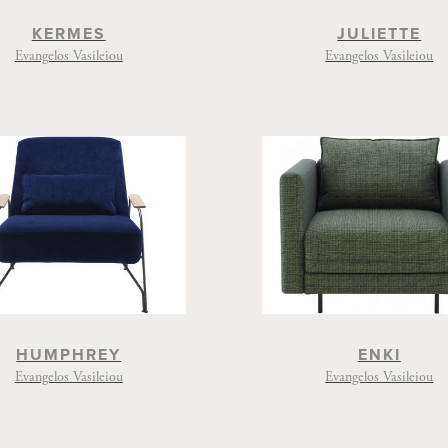
KERMES
JULIETTE
Evangelos Vasileiou
Evangelos Vasileiou
HUMPHREY
ENKI
Evangelos Vasileiou
Evangelos Vasileiou