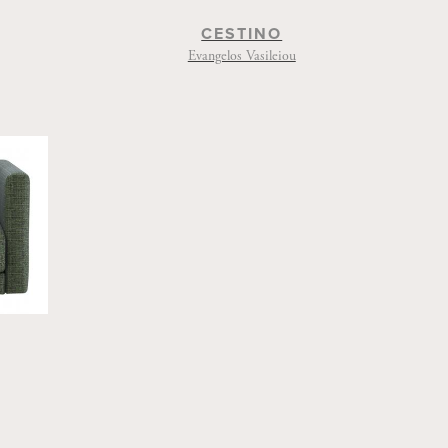
CESTINO
Evangelos Vasileiou