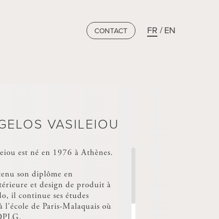
FR
EN
CONTACT
GELOS VASILEIOU
leiou est né en 1976 à Athènes.
tenu son diplôme en
térieure et design de produit à
o, il continue ses études
à l'école de Paris-Malaquais où
 DPLG.