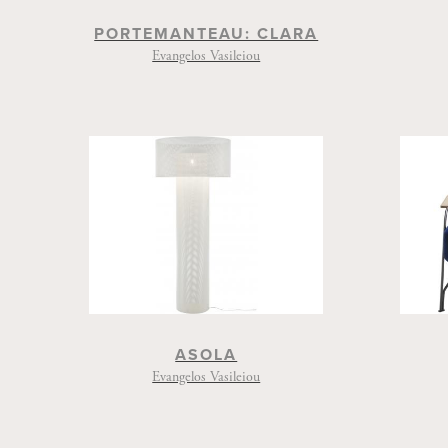
PORTEMANTEAU: CLARA
Evangelos Vasileiou
ASOLA
Evangelos Vasileiou