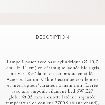
DESCRIPTION
Lampe à poser avec base cylindrique (Ø 10,7
cm - H 11 cm) en céramique laquée Bleu-gris
ou Vert Réséda ou en céramique émaillée
Acier ou Laiton. Câble électrique textile noir
et interrupteur/variateur à main noir. Livrée
avec une ampoule filament Led 6W E27
globle Ø 95 mm à calotte latérale argentée,
température de couleur 2700K (blanc chaud),