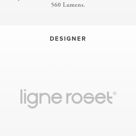
560 Lumens.
DESIGNER