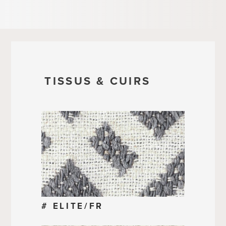
TISSUS & CUIRS
# ELITE/FR