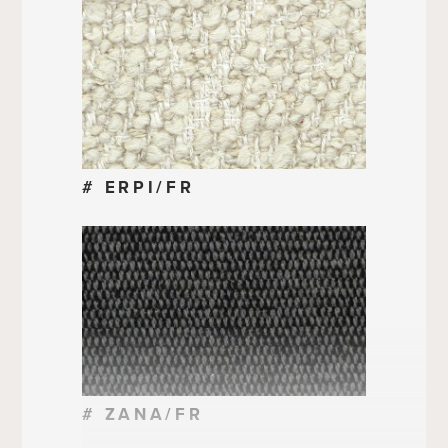
# ERPI/FR
# ZANA/FR