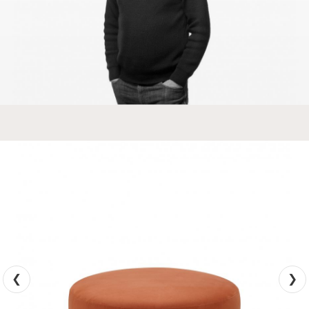
CLOUD
CODA/FR