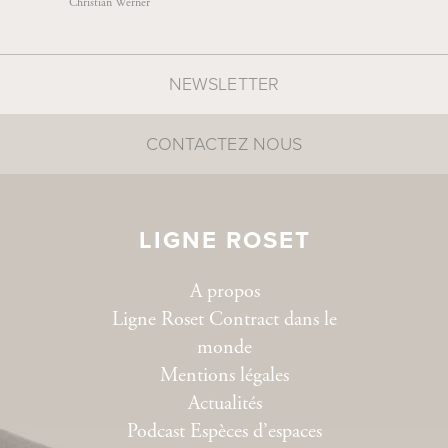
Christian Werner
INDIANA
NEWSLETTER
CONTACTEZ NOUS
LIGNE ROSET
JOY/FR
A propos
Ligne Roset Contract dans le
monde
Mentions légales
Actualités
Podcast Espèces d’espaces