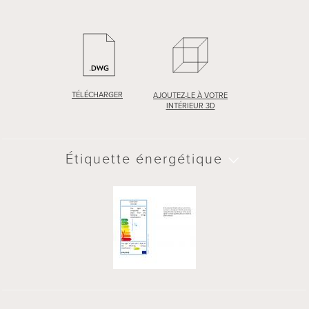
TÉLÉCHARGER
AJOUTEZ-LE À VOTRE
INTÉRIEUR 3D
TÉLÉCHARGER
AJOUTEZ-LE À VOTRE
INTÉRIEUR 3D
Spécifications Techniques
Étiquette énergétique
Patère en acier traité antirouille par phosphatation.
Finition laquée (PU) coloris noir satiné.