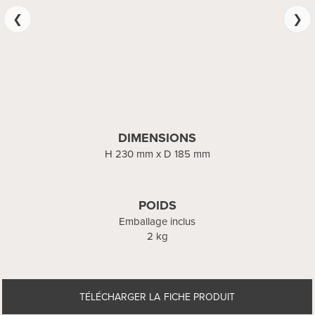
DIMENSIONS
H 410 mm x P 200 mm
DIMENSIONS
H 230 mm x D 185 mm
POIDS
Emballage inclus
1 kg
POIDS
Emballage inclus
2 kg
TÉLÉCHARGER LA FICHE PRODUIT
TÉLÉCHARGER LA FICHE PRODUIT