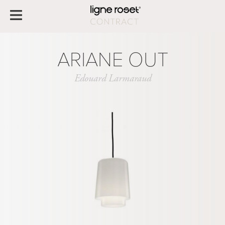
ARIANE OUT
Edouard Larmaraud