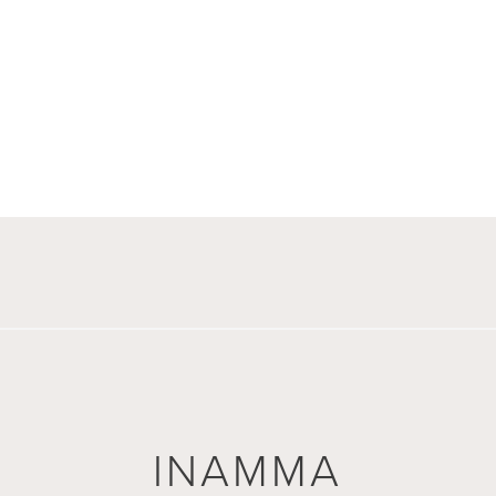
INAMMA
INAMMA