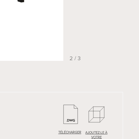
2 / 3
TÉLÉCHARGER
TÉLÉCHARGER
AJOUTEZ-LE À
AJOUTEZ-LE À
VOTRE
VOTRE