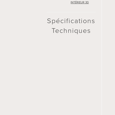
INTÉRIEUR 3D
INTÉRIEUR 3D
Spécifications
Spécifications
Techniques
Techniques