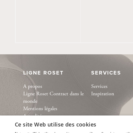
LIGNE ROSET
SERVICES
A propos
Services
Ligne Roset Contract dans le
Inspiration
monde
Mentions légales
Actualités
Podcast Espèces d’espaces
Ce site Web utilise des cookies
Collection