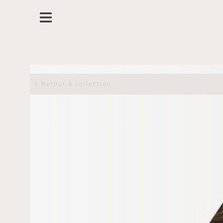
< Retour à collection