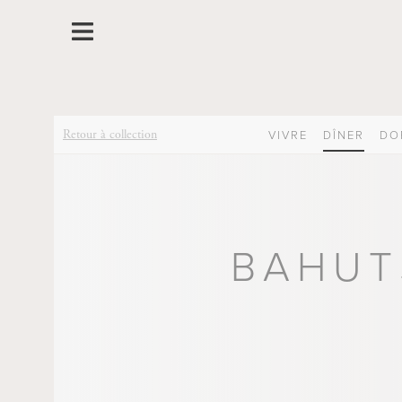
Retour à collection
VIVRE
DÎNER
DO
BAHUT