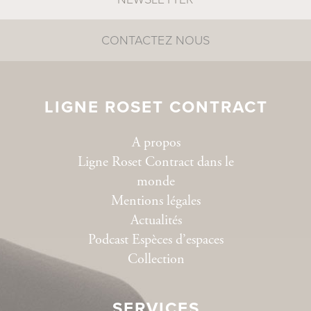
CONTACTEZ NOUS
LIGNE ROSET CONTRACT
A propos
Ligne Roset Contract dans le
monde
Mentions légales
Actualités
Podcast Espèces d’espaces
Collection
SERVICES