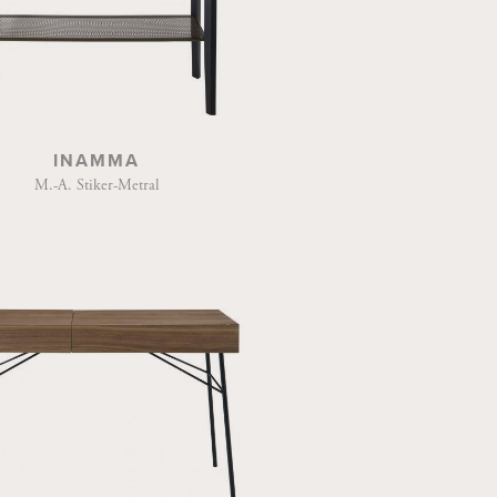
INAMMA
M.-A. Stiker-Metral