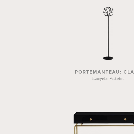
PORTEMANTEAU: CL
Evangelos Vasileiou