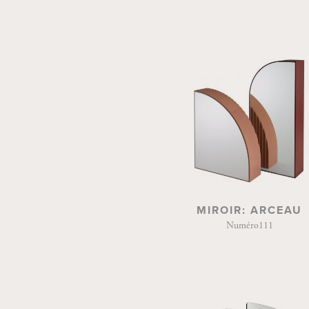
MIROIR: ARCEAU
Numéro111