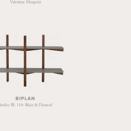
Valentine Maupetit
BIPLAN
Atelier BL 119- Blain & Dixneuf