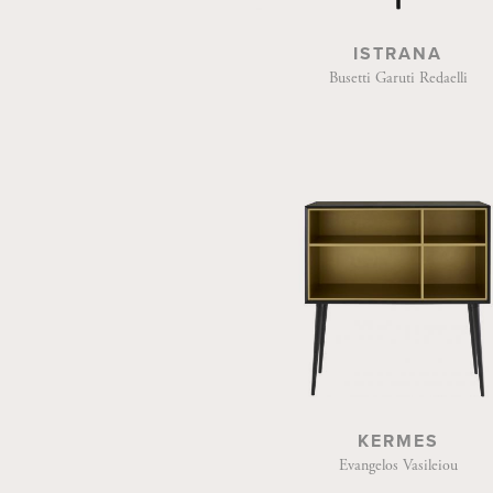
ISTRANA
Busetti Garuti Redaelli
KERMES
Evangelos Vasileiou