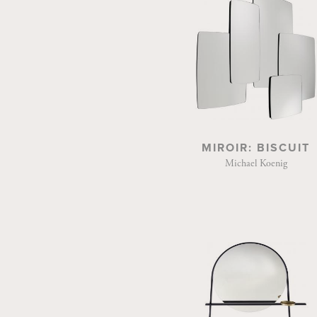
MIROIR: BISCUIT
Michael Koenig