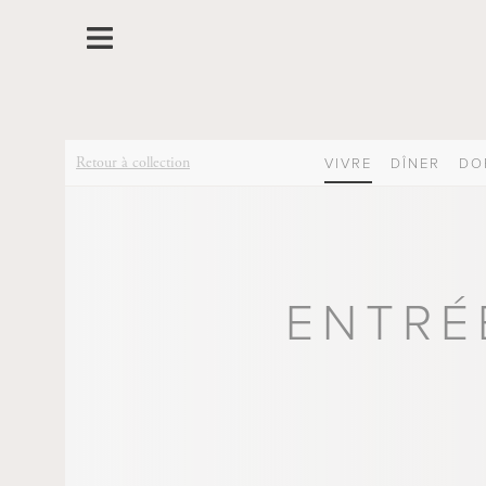
Retour à collection
VIVRE
DÎNER
DO
ENTRÉ