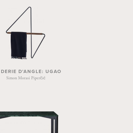
DERIE D'ANGLE: UGAO
Simon Morasi Piperčić