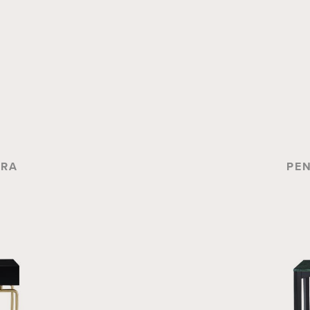
ARA
PEN