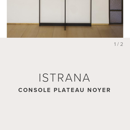
1 / 2
ISTRANA
ISTRANA
CONSOLE PLATEAU MARBRE
CONSOLE PLATEAU NOYER