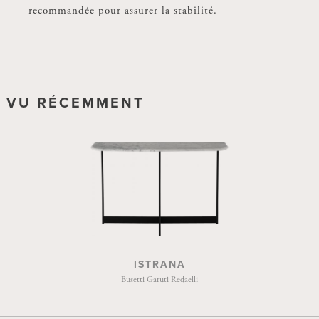
recommandée pour assurer la stabilité.
la stabilité.
VU RÉCEMMENT
ISTRANA
Busetti Garuti Redaelli