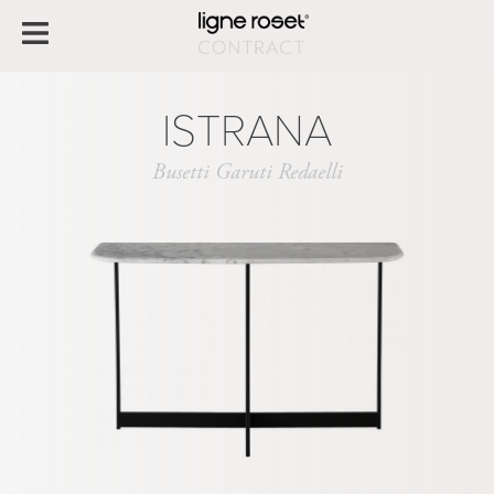
ISTRANA
Busetti Garuti Redaelli