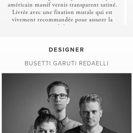
américain massif vernis transparent satiné.
Livrée avec une fixation murale qui est
vivement recommandée pour assurer la
stabilité.
Structure en acier laqué noir vernis satiné
(avec vérins réglables), plateau en marbre
de Carrare poli. Livrée avec une fixation
DESIGNER
murale qui est vivement recommandée
BUSETTI GARUTI REDAELLI
pour assurer la stabilité.