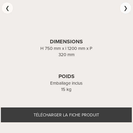
DIMENSIONS
DIMENSIONS
H 750 mm x l 1200 mm x P
H 750 mm x l 1200 mm x P
320 mm
320 mm
POIDS
POIDS
Emballage inclus
Emballage inclus
29 kg
15 kg
TÉLÉCHARGER LA FICHE PRODUIT
TÉLÉCHARGER LA FICHE PRODUIT