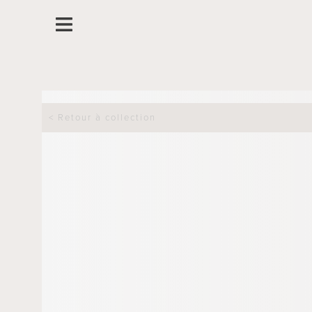
< Retour à collection