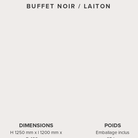
BUFFET NOIR / LAITON
DIMENSIONS
POIDS
H 1250 mm x l 1200 mm x
Emballage inclus