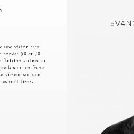
N
EVAN
e une vision très
s années 50 et 70.
finition satinée et
pieds sont en frêne
se vissent sur une
res sont fixes.