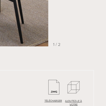
1 / 2
TÉLÉCHARGER
AJOUTEZ-LE À
VOTRE