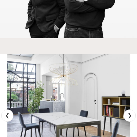
table de 75 cm (table L 150 à une allonge)
ou bien de 49 cm ou 98 cm (table L 200
avec 2 allonges).