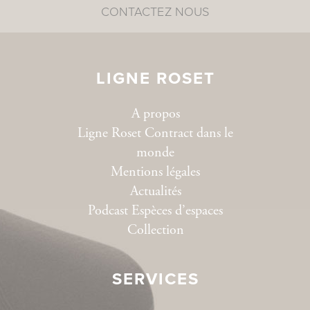
CONTACTEZ NOUS
LIGNE ROSET
A propos
Ligne Roset Contract dans le
monde
Mentions légales
Actualités
Podcast Espèces d’espaces
Collection
SERVICES