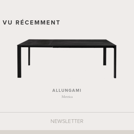
bout de table.
VU RÉCEMMENT
ALLUNGAMI
Metrica
NEWSLETTER