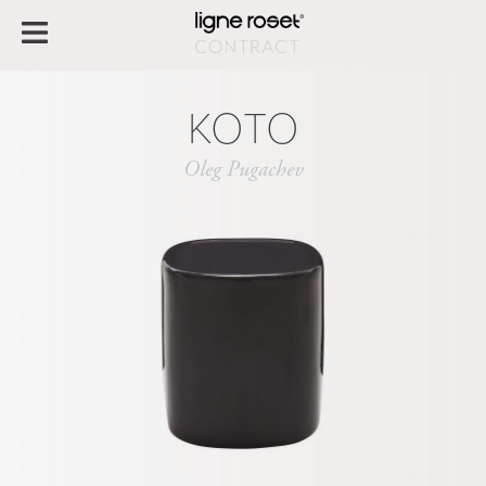
KOTO
Oleg Pugachev