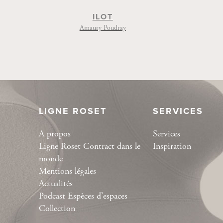
ILOT
Amaury Poudray
LIGNE ROSET
SERVICES
A propos
Services
Ligne Roset Contract dans le
Inspiration
monde
Mentions légales
Actualités
Podcast Espèces d’espaces
Collection