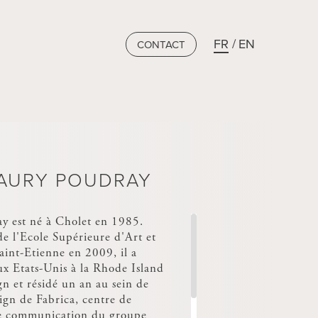
FR
EN
CONTACT
AURY POUDRAY
y est né à Cholet en 1985.
de l'Ecole Supérieure d'Art et
aint-Etienne en 2009, il a
ux Etats-Unis à la Rhode Island
n et résidé un an au sein de
ign de Fabrica, centre de
de communication du groupe