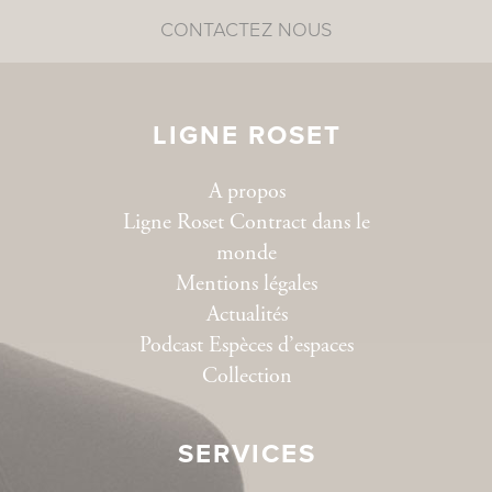
CONTACTEZ NOUS
LIGNE ROSET
A propos
Ligne Roset Contract dans le
monde
Mentions légales
Actualités
Podcast Espèces d’espaces
Collection
SERVICES