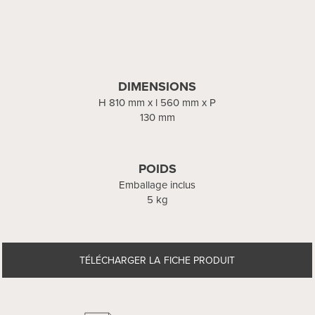
DIMENSIONS
H 810 mm x l 560 mm x P
130 mm
POIDS
Emballage inclus
5 kg
TÉLÉCHARGER LA FICHE PRODUIT