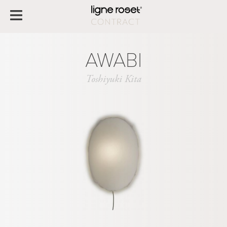
AWABI
Toshiyuki Kita