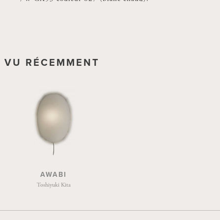
VU RÉCEMMENT
AWABI
Toshiyuki Kita