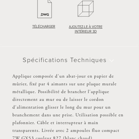
TÉLÉCHARGER
AJOUTEZ-LE À VOTRE
INTÉRIEUR 3D
Spécifications Techniques
Applique composée d'un abat-jour en papier de
mûrier, fixé par 4 aimants sur une plaque murale
métallique. Possibilité de brancher l'applique
directement au mur ou de laisser le cordon
d'alimentation glisser le long du mur pour un
branchement dans une prise. Utilisation possible en
plafonnier. Câble et interrupteur à main
transparents. Livrée avec 2 ampoules fluo compact
7W GX53 couleur 827 (blanc chaud).