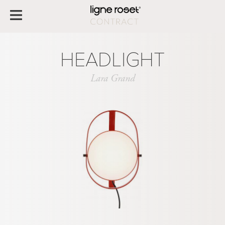
HEADLIGHT
Lara Grand