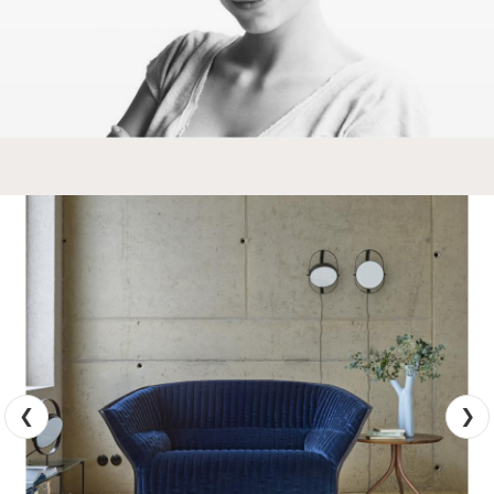
Température de couleur 3000K (blanc
chaud).