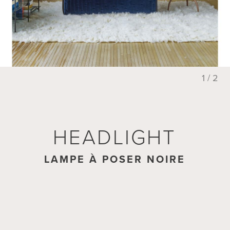
1 / 2
HEADLIGHT
HEADLIGHT
LAMPE À POSER NOIRE
LAMPADAIRE