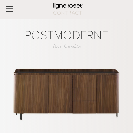
POSTMODERNE
Eric Jourdan