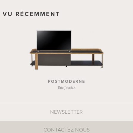
VU RÉCEMMENT
POSTMODERNE
Eric Jourdan
NEWSLETTER
CONTACTEZ NOUS