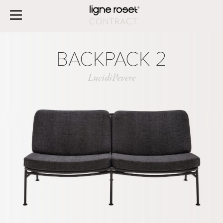
BACKPACK 2
LucidiPevere