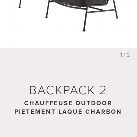
1 / 2
BACKPACK 2
BACKPACK 2
POUF OUTDOOR PIETEMENT
CHAUFFEUSE OUTDOOR
PIETEMENT LAQUE CHARBON
LAQUE CHARBON