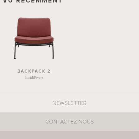
VU RÉCEMMENT
BACKPACK 2
LucidiPevere
NEWSLETTER
CONTACTEZ NOUS