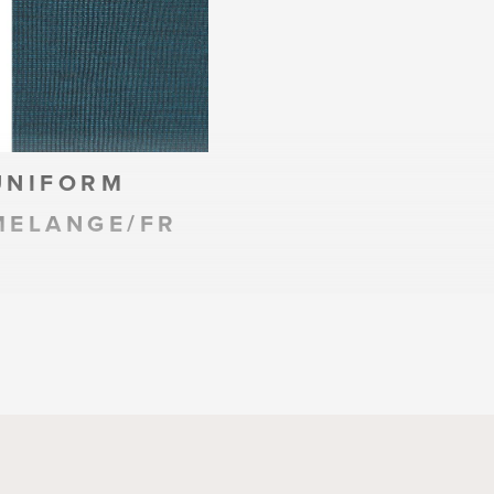
UNIFORM
MELANGE/FR