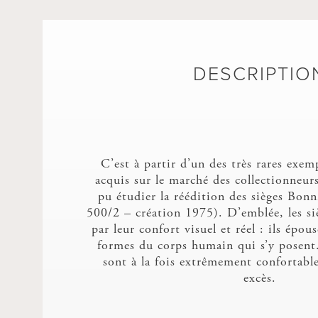
DESCRIPTIO
C’est à partir d’un des très rares exem
acquis sur le marché des collectionneur
pu étudier la réédition des sièges Bon
500/2 – création 1975). D’emblée, les si
par leur confort visuel et réel : ils épou
formes du corps humain qui s’y posent
sont à la fois extrêmement confortable
excès.