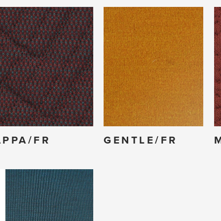
APPA/FR
GENTLE/FR