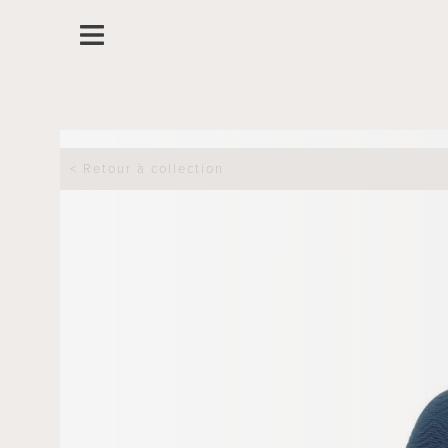
< Retour à collection