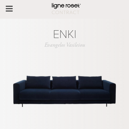
ENKI
Evangelos Vasileiou