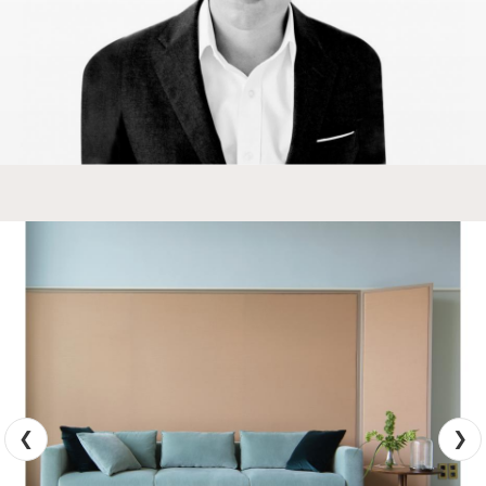
CLOUD
CODA/FR