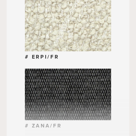
# ERPI/FR
# ZANA/FR