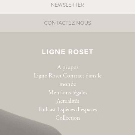
NEWSLETTER
KYOTO
CONTACTEZ NOUS
LIGNE ROSET
A propos
LHUIS
Ligne Roset Contract dans le
monde
Mentions légales
Actualités
Podcast Espèces d’espaces
Collection