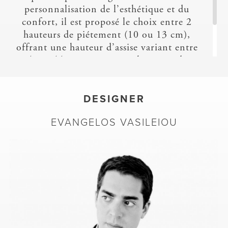
personnalisation de l’esthétique et du
confort, il est proposé le choix entre 2
hauteurs de piétement (10 ou 13 cm),
offrant une hauteur d’assise variant entre
41 et 44 cm, ainsi que 2 hauteurs de
coussins de dossier (version haute à 51 cm
et version basse à 40 cm).
DESIGNER
ARA
EVANGELOS VASILEIOU
CHARTRES