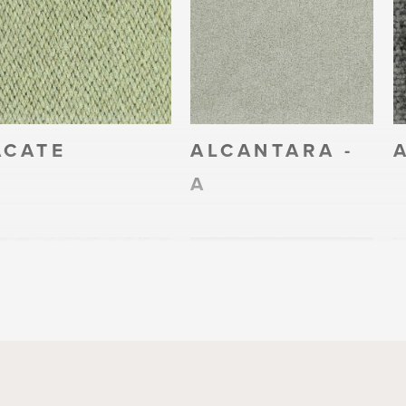
ACATE
ALCANTARA -
A