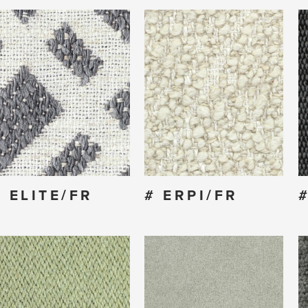
# ELITE/FR
# ERPI/FR