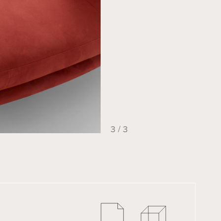
KERALA
3 / 3