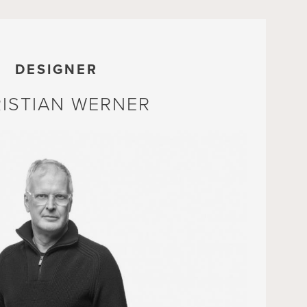
CODA/FR
DESIGNER
ISTIAN WERNER
DIOS