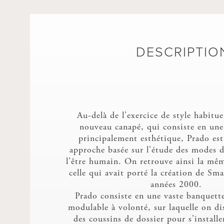
DESCRIPTIO
Au-delà de l'exercice de style habitu
nouveau canapé, qui consiste en une
principalement esthétique, Prado es
approche basée sur l'étude des modes de
l'être humain. On retrouve ainsi la mê
celle qui avait porté la création de Sm
années 2000.
Prado consiste en une vaste banquette
modulable à volonté, sur laquelle on d
des coussins de dossier pour s'installe