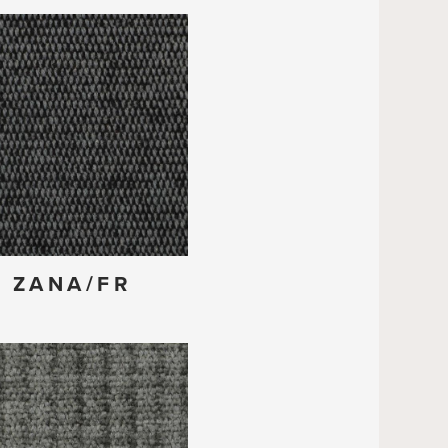
# ZANA/FR