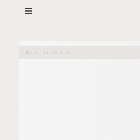
< Retour à collection