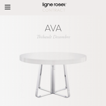
AVA
Thibault Desombre