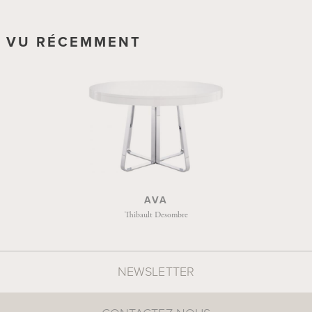
VU RÉCEMMENT
AVA
Thibault Desombre
NEWSLETTER