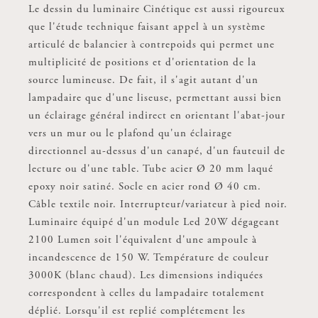
Le dessin du luminaire Cinétique est aussi rigoureux
que l'étude technique faisant appel à un système
articulé de balancier à contrepoids qui permet une
multiplicité de positions et d'orientation de la
source lumineuse. De fait, il s'agit autant d'un
lampadaire que d'une liseuse, permettant aussi bien
un éclairage général indirect en orientant l'abat-jour
vers un mur ou le plafond qu'un éclairage
directionnel au-dessus d'un canapé, d'un fauteuil de
lecture ou d'une table. Tube acier Ø 20 mm laqué
epoxy noir satiné. Socle en acier rond Ø 40 cm.
Câble textile noir. Interrupteur/variateur à pied noir.
Luminaire équipé d'un module Led 20W dégageant
2100 Lumen soit l'équivalent d'une ampoule à
incandescence de 150 W. Température de couleur
3000K (blanc chaud). Les dimensions indiquées
correspondent à celles du lampadaire totalement
déplié. Lorsqu'il est replié complétement les