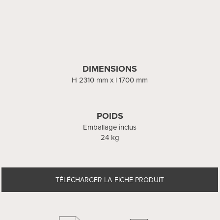
DIMENSIONS
H 2310 mm x l 1700 mm
POIDS
Emballage inclus
24 kg
TÉLÉCHARGER LA FICHE PRODUIT