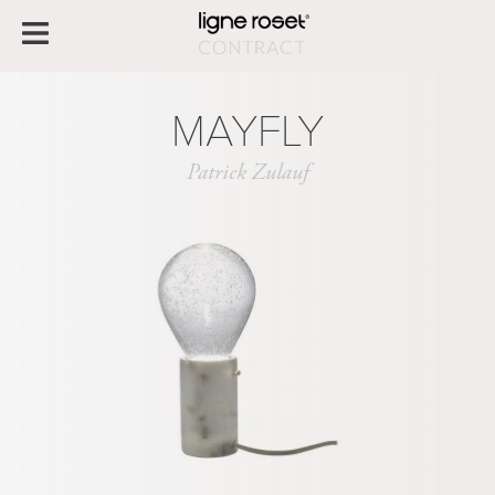
MAYFLY
Patrick Zulauf