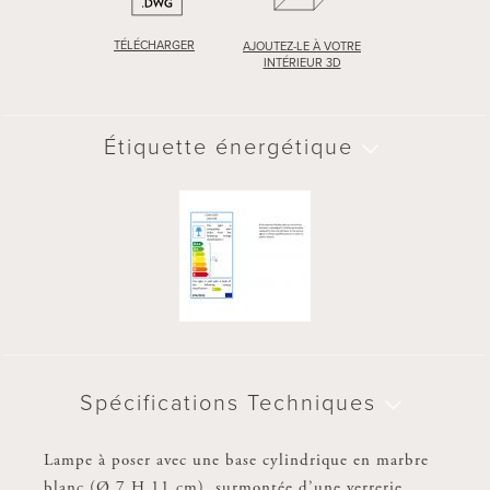
TÉLÉCHARGER
AJOUTEZ-LE À VOTRE
INTÉRIEUR 3D
Étiquette énergétique
Spécifications Techniques
Lampe à poser avec une base cylindrique en marbre
blanc (Ø 7 H 11 cm), surmontée d’une verrerie