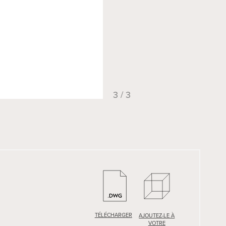
3 / 3
TÉLÉCHARGER
TÉLÉCHARGER
AJOUTEZ-LE À
AJOUTEZ-LE À
VOTRE
VOTRE