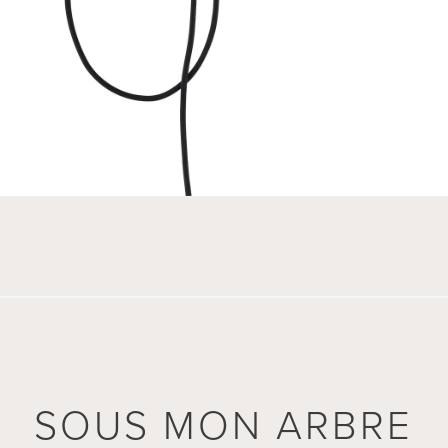
SOUS MON ARBRE
SOUS MON ARBRE