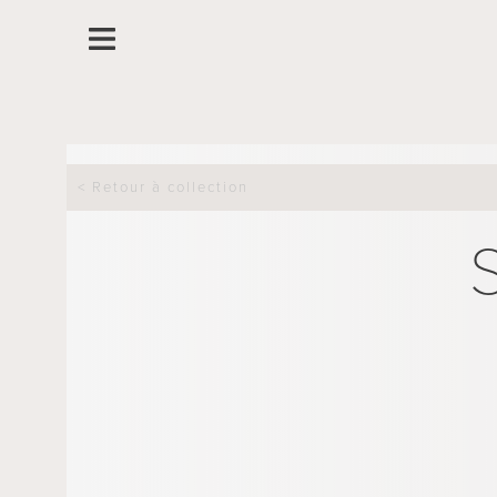
< Retour à collection