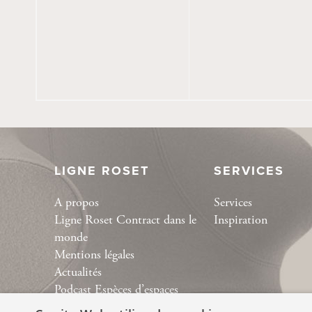
LIGNE ROSET
SERVICES
A propos
Services
Ligne Roset Contract dans le
Inspiration
monde
Mentions légales
Actualités
Podcast Espèces d’espaces
Collection